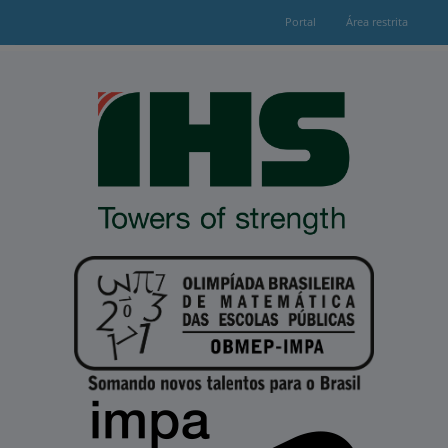
Portal
Área restrita