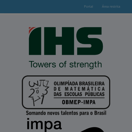
Portal
Área restrita