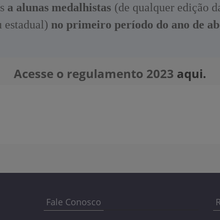
as
a alunas medalhistas
(de qualquer edição 
u estadual)
no primeiro período do ano de ab
Acesse o regulamento 2023
aqui.
Fale Conosco
R