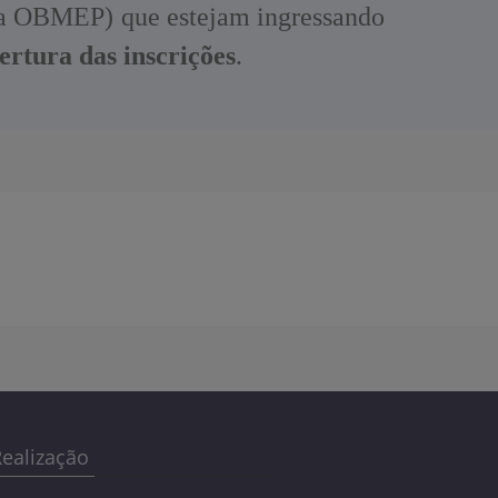
da OBMEP) que estejam ingressando
ertura das inscrições
.
ealização