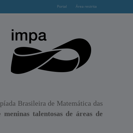
Portal
Área restrita
íada Brasileira de Matemática das
ue
meninas talentosas de áreas de