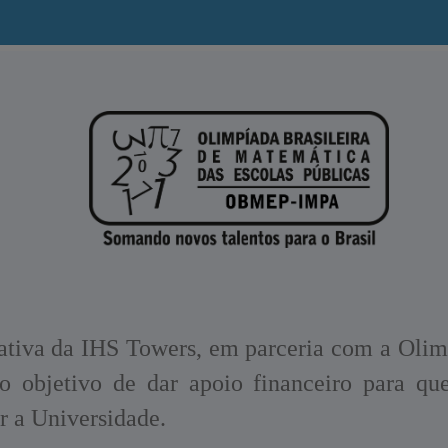
tiva da IHS Towers, em parceria com a Olimp
 objetivo de dar apoio financeiro para q
 a Universidade.