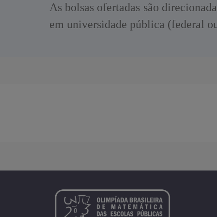
As bolsas ofertadas são direcionad
em universidade pública (federal o