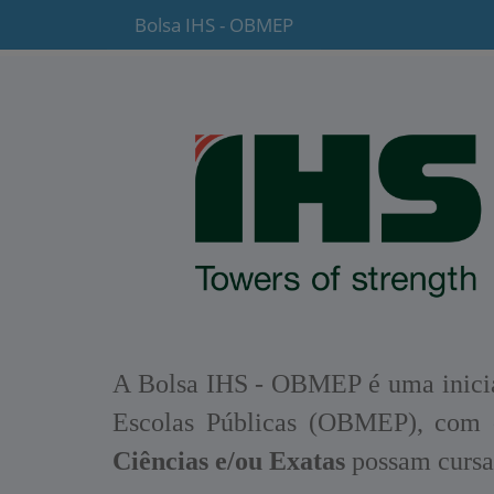
Bolsa IHS - OBMEP
A Bolsa IHS - OBMEP é uma inicia
Escolas Públicas (OBMEP), com o
Ciências e/ou Exatas
possam cursar