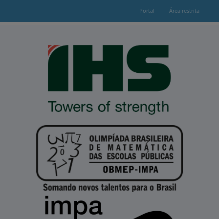
Portal
Área restrita