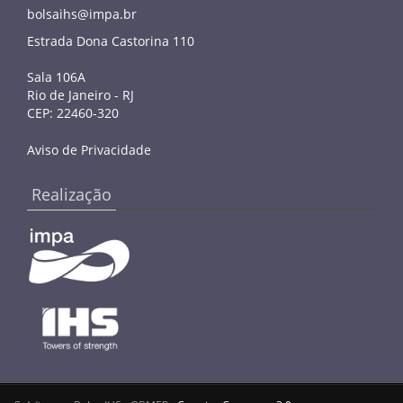
bolsaihs@impa.br
Estrada Dona Castorina 110
Sala 106A
Rio de Janeiro - RJ
CEP: 22460-320
Aviso de Privacidade
Realização