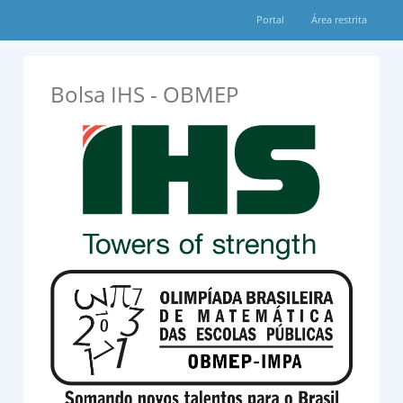
Portal
Área restrita
Bolsa IHS - OBMEP